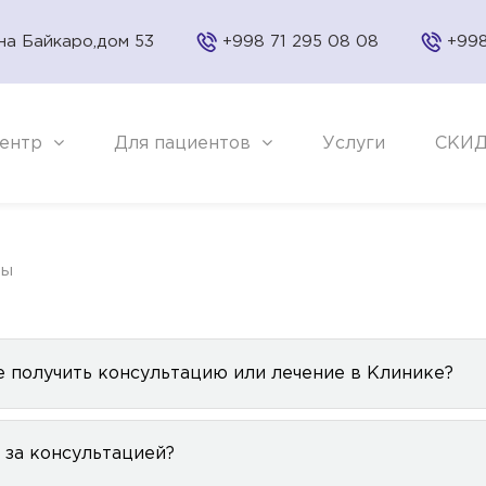
на Байкаро,дом 53
+998 71 295 08 08
+998
ентр
Для пациентов
Услуги
СКИ
сы
не получить консультацию или лечение в Клинике?
 за консультацией?