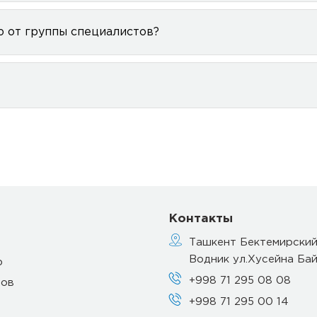
ю от группы специалистов?
Контакты
Ташкент Бектемирский
Водник ул.Хусейна Бай
р
+998 71 295 08 08
тов
+998 71 295 00 14