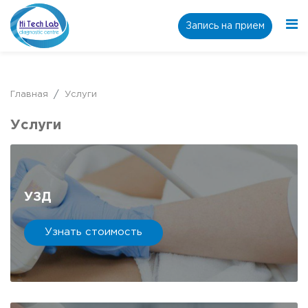
Запись на прием
Главная
Услуги
Услуги
УЗД
Узнать стоимость