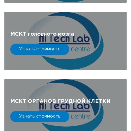
МСКТ головного мозга
Узнать стоимость
МСКТ ОРГАНОВ ГРУДНОЙ КЛЕТКИ
Узнать стоимость