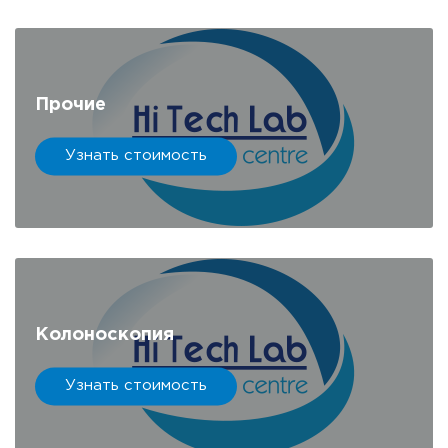
Прочие
Узнать стоимость
Колоноскопия
Узнать стоимость