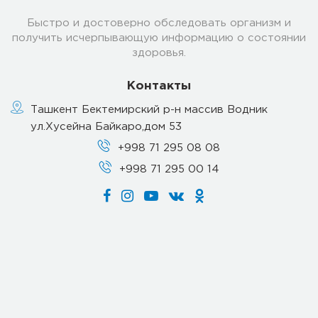
Быстро и достоверно обследовать организм и
получить исчерпывающую информацию о состоянии
здоровья.
Контакты
Ташкент Бектемирский р-н массив Водник
ул.Хусейна Байкаро,дом 53
+998 71 295 08 08
+998 71 295 00 14