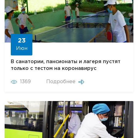
23
Июн
В санатории, пансионаты и лагеря пустят
только с тестом на коронавирус
1369
Подробнее