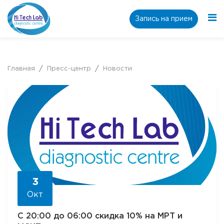
Запись на прием
Главная
Пресс-центр
Новости
3
Окт
С 20:00 до 06:00 скидка 10% на МРТ и