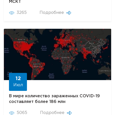
МСКТ
3265
Подробнее
12
Июл
В мире количество зараженных COVID-19
составляет более 186 млн
5065
Подробнее