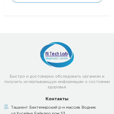
Быстро и достоверно обследовать организм и
получить исчерпывающую информацию о состоянии
здоровья.
Контакты
Ташкент Бектемирский р-н массив Водник
ул.Хусейна Байкаро,дом 53