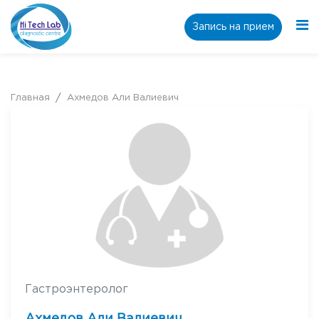
Запись на прием
Главная
Ахмедов Али Валиевич
Гастроэнтеролог