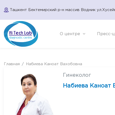
Ташкент Бектемирский р-н массив Водник ул.Хусей
О центре
Пресс-ц
Главная
Набиева Каноат Вахобовна
Гинеколог
Набиева Каноат 