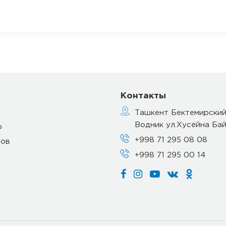
Контакты
Ташкент Бектемирский
Водник ул.Хусейна Бай
р
+998 71 295 08 08
тов
+998 71 295 00 14