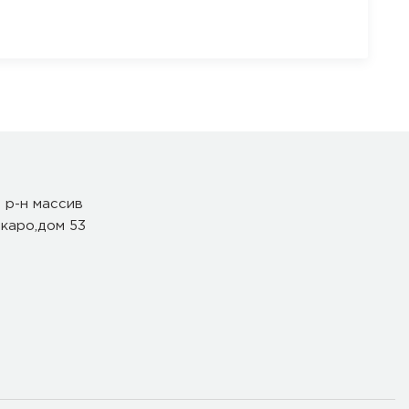
 р-н массив
каро,дом 53