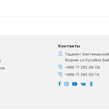
Контакты
Ташкент Бектемирский
Водник ул.Хусейна Бай
р
+998 71 295 08 08
тов
+998 71 295 00 14