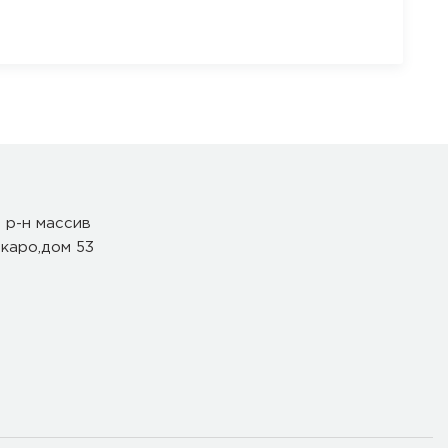
 р-н массив
каро,дом 53