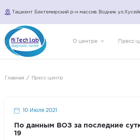
Ташкент Бектемирский р-н массив Водник ул.Хусей
О центре
Пресс-ц
Главная
Пресс-центр
10 Июля 2021
По данным ВОЗ за последние сут
19