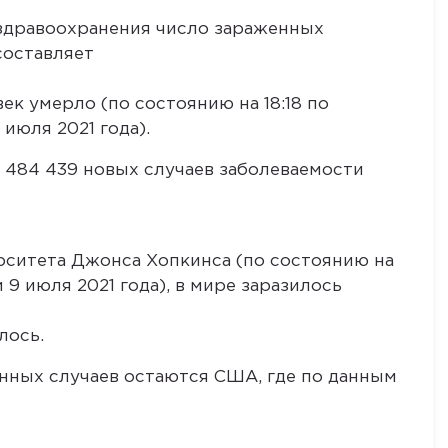
здравоохранения число зараженных
составляет
ек умерло (по состоянию на 18:18 по
июля 2021 года).
о 484 439 новых случаев заболеваемости
ситета Джонса Хопкинса (по состоянию на
 9 июля 2021 года), в мире заразилось
лось.
нных случаев остаются США, где по данным