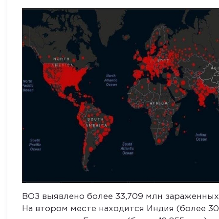
ВОЗ выявлено более 33,709 млн зараженных
На втором месте находится Индия (более 30