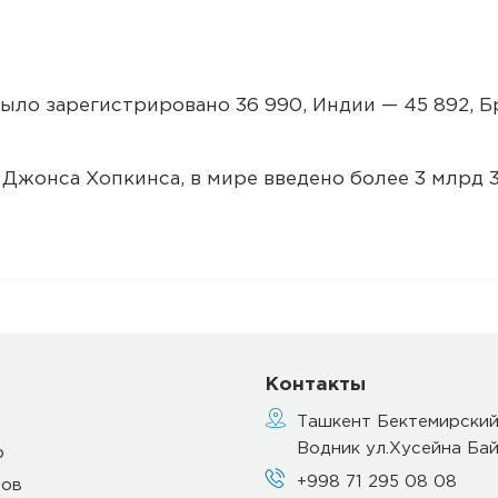
ыло зарегистрировано 36 990, Индии — 45 892, Б
Джонса Хопкинса, в мире введено более 3 млрд 3
Контакты
Ташкент Бектемирский
Водник ул.Хусейна Бай
р
+998 71 295 08 08
тов