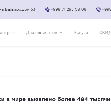
на Байкаро,дом 53
+998 71 295 08 08
+998
ентр
Для пациентов
Услуги
СКИ
ки в мире выявлено более 484 тысячи