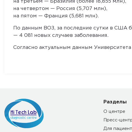
на третьем — Бразилия (более 18,855 млн),
на четвертом — Россия (5,707 млн),
на пятом — Франция (5,681 млн).
По данным ВОЗ, за последние сутки в США б
— 4 081 новых случаев заболевания.
Согласно актуальным данным Университета 
Разделы
О центре
Пресс-цент
Для пациен