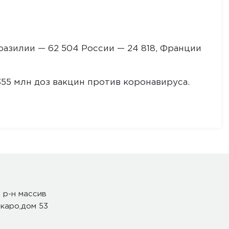
разилии — 62 504 России — 24 818, Франции
55 млн доз вакцин против коронавируса.
 р-н массив
каро,дом 53