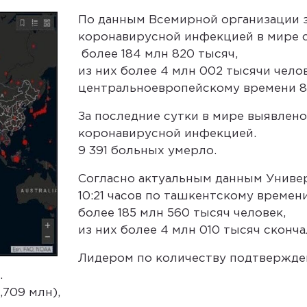
По данным Всемирной организации 
коронавирусной инфекцией в мире 
более 184 млн 820 тысяч,
из них более 4 млн 002 тысячи челов
центральноевропейскому времени 8 
За последние сутки в мире выявлен
коронавирусной инфекцией.
9 391 больных умерло.
Согласно актуальным данным Универ
10:21 часов по ташкентскому времени
более 185 млн 560 тысяч человек,
из них более 4 млн 010 тысяч сконча
Лидером по количеству подтвержде
.
,709 млн),