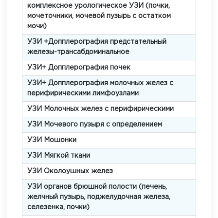
комплексное урологическое УЗИ (почки,
мочеточники, мочевой пузырь с остатком
мочи)
УЗИ +Допплерография предстательный
железы-трансабдоминальное
УЗИ+ Допплерография почек
УЗИ+ Допплерография молочных желез с
перифирическими лимфоузлами
УЗИ Молочных желез с перифирическими
УЗИ Мочевого пузыря с определением
УЗИ Мошонки
УЗИ Мягкой ткани
УЗИ Околоушных желез
УЗИ органов брюшной полости (печень,
желчный пузырь, поджелудочная железа,
селезенка, почки)