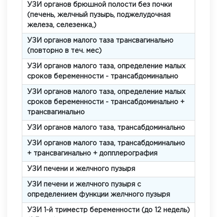
УЗИ органов брюшной полости без почки
(печень, желчный пузырь, поджелудочная
железа, селезенка,)
УЗИ органов малого таза трансвагинально
(повторно в теч. мес)
УЗИ органов малого таза, определение малых
сроков беременности - трансабдоминально
УЗИ органов малого таза, определение малых
сроков беременности - трансабдоминально +
трансвагинально
УЗИ органов малого таза, трансабдоминально
УЗИ органов малого таза, трансабдоминально
+ трансвагинально + допплерография
УЗИ печени и желчного пузыря
УЗИ печени и желчного пузыря с
определением функции желчного пузыря
УЗИ 1-й триместр беременности (до 12 недель)