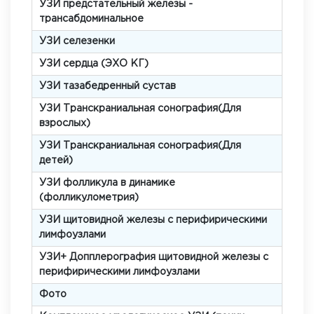
УЗИ предстательный железы -
трансабдоминальное
УЗИ селезенки
УЗИ сердца (ЭХО КГ)
УЗИ тазабедренный сустав
УЗИ Транскраниальная сонография(Для
взрослых)
УЗИ Транскраниальная сонография(Для
детей)
УЗИ фолликула в динамике
(фолликулометрия)
УЗИ щитовидной железы с перифирическими
лимфоузлами
УЗИ+ Допплерография щитовидной железы с
перифирическими лимфоузлами
Фото