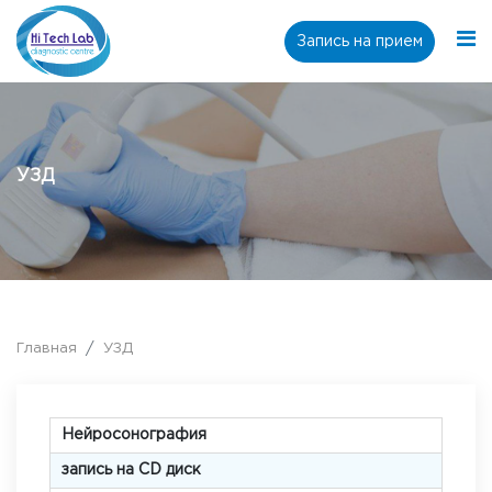
Запись на прием
УЗД
Главная
УЗД
Нейросонография
запись на CD диск