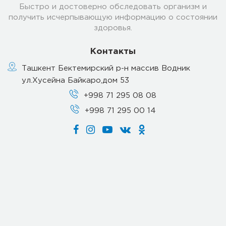
Быстро и достоверно обследовать организм и
получить исчерпывающую информацию о состоянии
здоровья.
Контакты
Ташкент Бектемирский р-н массив Водник
ул.Хусейна Байкаро,дом 53
+998 71 295 08 08
+998 71 295 00 14