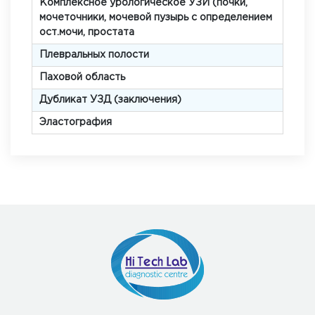
Комплексное урологическое УЗИ (почки,
мочеточники, мочевой пузырь с определением
ост.мочи, простата
Плевральных полости
Паховой область
Дубликат УЗД (заключения)
Эластография