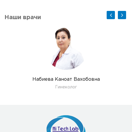
Наши врачи
Набиева Каноат Вахобовна
Гинеколог