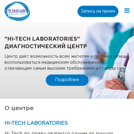
Запись на прием
"HI-TECH LABORATORIES"
ДИАГНОСТИЧЕСКИЙ ЦЕНТР
Центр даёт возможность всем жителям и гостям столицы
воспользоваться медицинским обслуживанием
отвечающим самым высоким требованием и стандартам.
Подробнее
О центре
HI-TECH LABORATORIES
Hi Tech по праву является одним из лучших